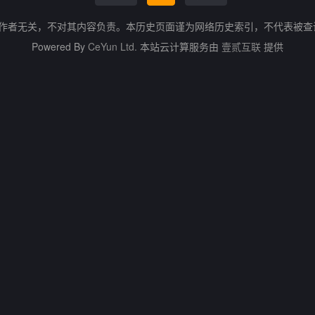
的作者无关，不对其内容负责。本历史页面谨为网络历史索引，不代表被
Powered By
CeYun Ltd.
本站云计算服务由
壹贰互联
提供