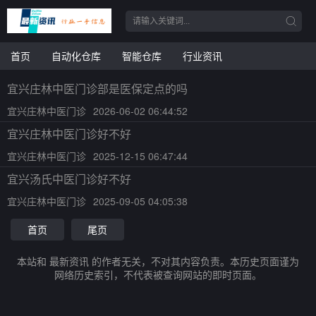
首页
自动化仓库
智能仓库
行业资讯
宜兴庄林中医门诊部是医保定点的吗
宜兴庄林中医门诊
2026-06-02 06:44:52
宜兴庄林中医门诊好不好
宜兴庄林中医门诊
2025-12-15 06:47:44
宜兴汤氏中医门诊好不好
宜兴庄林中医门诊
2025-09-05 04:05:38
首页
尾页
本站和 最新资讯 的作者无关，不对其内容负责。本历史页面谨为
网络历史索引，不代表被查询网站的即时页面。