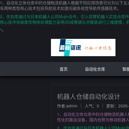
1、自动化立体仓库中的仓储物流机器人根据不同应用场景可分为以下五大类1 A
车两种类型核心技术包括导航技术如激光磁条视觉导航传感器技术。
2、优衣库通过与日本机器人公司Mujin合作，引入双臂机器人实现仓
核心技术突破柔性物体处理能力采用3D成像镜头对服装进行三维建模，
">
首页
自动化仓库
智
机器人仓储自动化设计
作者:admin
人气：0
更新：2026-0
1、自动化立体仓库中的仓储物流机器人根据不同
性化的搬运设备，国内也称为移动机器
2、优衣库通过与日本机器人公司Muj