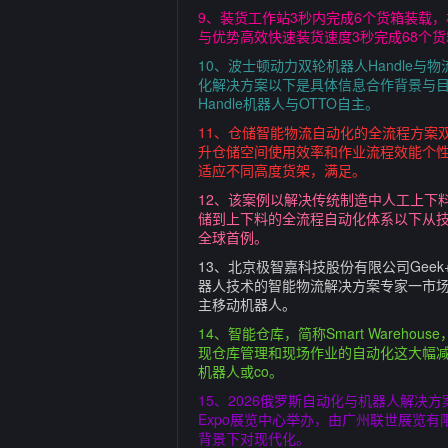
9、装货工作站3秒内完成6个货箱装载
与优势高效快速装货速度3秒完成68个
10、波士顿动力双轮机器人Handle
化解决方案以下是具体信息合作背景与目标合作
Handle机器人与OTTO自主。
11、仓储智能物流自动化的全流程方案
升仓储空间使用效率和作业流程效能个
适应不同高度货架，满足。
12、该案例以解决传统制造中人工上下
储到上下料的全流程自动化体系以下从
全球首例。
13、北京极智嘉科技股份有限公司Gee
器人技术的智能物流解决方案专家一市场地位全
主移动机器人。
14、智能仓库，简称Smart War
现仓库管理和现场作业的自动化这大幅
机器人或co。
15、2026俄罗斯自动化与机器人解决方案峰
Expo展览中心举办，由广州联世展览
背景下对现代化。