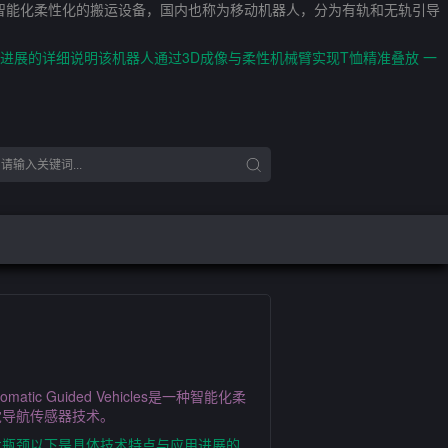
es是一种智能化柔性化的搬运设备，国内也称为移动机器人，分为有轨和无轨引导
进展的详细说明该机器人通过3D成像与柔性机械臂实现T恤精准叠放 一
Guided Vehicles是一种智能化柔
觉导航传感器技术。
术瓶颈以下是具体技术特点与应用进展的